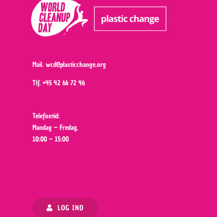
Mail.
wcd@plasticchange.org
Tlf.
+45 42 66 72 46
Telefontid:
Mandag – Fredag,
10:00 – 15:00
LOG IND