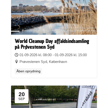
World Cleanup Day affaldsindsamling
på Prøvestenen Syd
01-09-2026 kl. 08:00 - 01-09-2026 kl. 15:00
Prøvestenen Syd, København
Åben oprydning
20
SEP