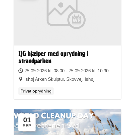
IJG hjælper med oprydning i
strandparken
25-09-2026 kl. 08:00 - 25-09-2026 kl. 10:30
Ishøj Arken Skulptur, Skovvej, Ishøj
Privat oprydning
01
SEP