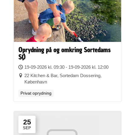
Oprydning på og omkring Sortedams
SØ
19-09-2026 kl. 09:30 - 19-09-2026 kl. 12:00
22 Kitchen & Bar, Sortedam Dossering,
København
Privat oprydning
25
SEP