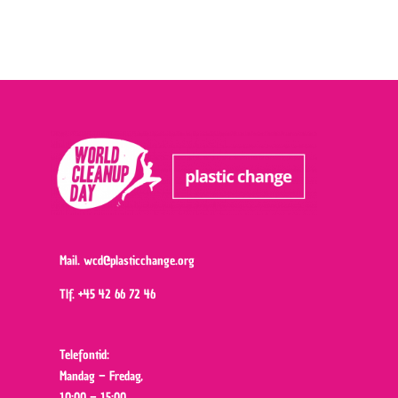
Mail.
wcd@plasticchange.org
Tlf.
+45 42 66 72 46
Telefontid:
Mandag – Fredag,
10:00 – 15:00