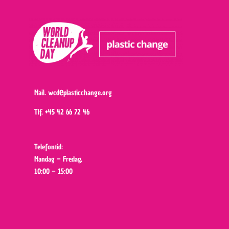
Mail.
wcd@plasticchange.org
Tlf.
+45 42 66 72 46
Telefontid:
Mandag – Fredag,
10:00 – 15:00