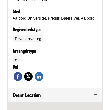
01-09-2026 kl. 15:00
Sted
Aalborg Universitet, Fredrik Bajers Vej, Aalborg
Begivenhedstype
Privat oprydning
Arrangørtype
z
Del
Event Location