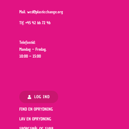
Mail.
wcd@plasticchange.org
Tlf.
+45 42 66 72 46
Telefontid:
Mandag – Fredag,
10:00 – 15:00
LOG IND
FIND EN OPRYDNING
LAV EN OPRYDNING
SPØRGSMÅL OG SVAR