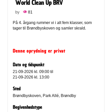
World Clean Up BRV
by
81
På 4. årgang rummer vi i alt fem klasser, som
tager til Brøndbyskoven og samler skrald.
Denne oprydning er privat
Dato og tidspunkt
21-09-2026 kl. 09:00
til
21-09-2026 kl. 13:00
Sted
Brøndbyskoven, Park Allé, Brøndby
Begivenhedstype