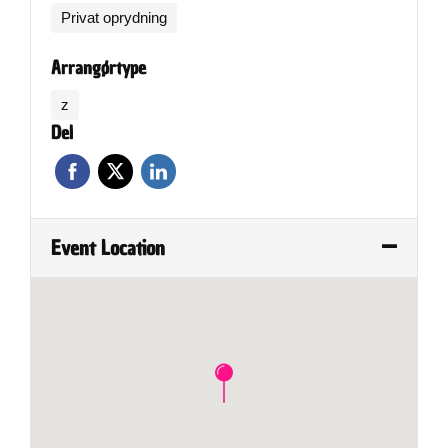
Privat oprydning
Arrangørtype
z
Del
Event Location